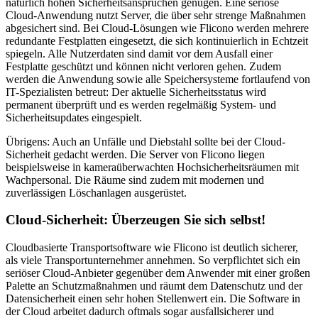
natürlich hohen Sicherheitsansprüchen genügen. Eine seriöse
Cloud-Anwendung nutzt Server, die über sehr strenge Maßnahmen
abgesichert sind. Bei Cloud-Lösungen wie Flicono werden mehrere
redundante Festplatten eingesetzt, die sich kontinuierlich in Echtzeit
spiegeln. Alle Nutzerdaten sind damit vor dem Ausfall einer
Festplatte geschützt und können nicht verloren gehen. Zudem
werden die Anwendung sowie alle Speichersysteme fortlaufend von
IT-Spezialisten betreut: Der aktuelle Sicherheitsstatus wird
permanent überprüft und es werden regelmäßig System- und
Sicherheitsupdates eingespielt.
Übrigens: Auch an Unfälle und Diebstahl sollte bei der Cloud-
Sicherheit gedacht werden. Die Server von Flicono liegen
beispielsweise in kameraüberwachten Hochsicherheitsräumen mit
Wachpersonal. Die Räume sind zudem mit modernen und
zuverlässigen Löschanlagen ausgerüstet.
Cloud-Sicherheit: Überzeugen Sie sich selbst!
Cloudbasierte Transportsoftware wie Flicono ist deutlich sicherer,
als viele Transportunternehmer annehmen. So verpflichtet sich ein
seriöser Cloud-Anbieter gegenüber dem Anwender mit einer großen
Palette an Schutzmaßnahmen und räumt dem Datenschutz und der
Datensicherheit einen sehr hohen Stellenwert ein. Die Software in
der Cloud arbeitet dadurch oftmals sogar ausfallsicherer und