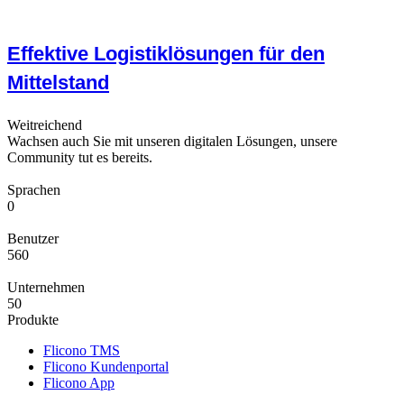
Effektive Logistiklösungen für den
Mittelstand
Weitreichend
Wachsen auch Sie mit unseren digitalen Lösungen, unsere
Community tut es bereits.
Sprachen
0
Benutzer
560
Unternehmen
50
Produkte
Flicono TMS
Flicono Kundenportal
Flicono App