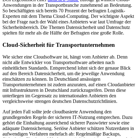
Anwendungen in der Transportbranche zunehmend an Bedeutung.
So beschäftigten sich bereits 70 Prozent der befragten Logistik-
Experten mit dem Thema Cloud-Computing. Der wichtigste Aspekt
bei der Frage nach der Wahl eines Anbieters war laut Umfrage der
Sicherheitsbereich. Die Themen Datensicherheit und Datenschutz
spielten für mehr als die Hälfte der Befragten eine große Rolle.
Cloud-Sicherheit für Transportunternehmen
Wie sicher eine Cloudsoftware ist, hängt vom Anbieter ab. Denn
nicht alle Entwickler von Transportsoftware arbeiten nach
einheitlichen Standards. Entsprechend lohnt sich der genaue Blick
auf den Bereich Datensicherheit, um die jeweilige Anwendung
einschätzen zu können. In Deutschland ansässigen
Transportunternehmen ist zudem anzuraten, auf einen Cloudanbieter
mit Infrastrukturen in Deutschland zurückzugreifen. Denn diese
unterliegen im Gegensatz zu internationalen Anbietern den
vergleichsweise strengen deutschen Datenschutzrichtlinien.
Auf jeden Fall sollte jede cloudbasierte Anwendung den
grundlegenden Regeln der sicheren IT-Nutzung entsprechen. Dazu
gehört die Einhaltung ausreichend sicherer Passwörter sowie eine
adäquate Datensicherung. Seriöse Anbieter schützen Nutzerdaten in
aufwendigen Verfahren mehrfach ab: Regelmäßige Backups,