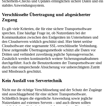
Sicherheits-Checks und Updates ermöglichen sichere Daten und ein
stabiles Anwendungssystem.
Verschlüsselte Übertragung und abgesicherter
Zugang
Es gib viele Kriterien, die für eine sichere Transportsoftware
sprechen. Eine häufige Frage ist, ob Nutzerdaten bei der
Kommunikation zwischen den Endgeräten im Unternehmen und
den Cloudservern wirklich geschützt sind. Hier bietet seriöse
Cloudsoftware eine sogenannte SSL-verschlüsselte Verbindung.
Diese zeitgemäße Übertragungsmethode schützt alle Daten vor
Dritten und verhindert zuverlässig jegliche Spionageversuche.
Zusätzlich werden kontinuierlich weitere Sicherungsmaßnahmen
durchgeführt: Auch die Benutzerkonten der Transportsoftware sind
durch eine entsprechende Absicherung vor unberechtigtem Zutritt
und Missbrauch geschützt.
Kein Ausfall von Servertechnik
Nicht nur die richtige Verschlüsselung und der Schutz der Zugänge
sind ausschlaggebend für eine sichere Transportsoftware.
Schließlich liegen die eigentliche Anwendung sowie jegliche
Nutzerdaten auf externen Servern – und auch diesen sollten