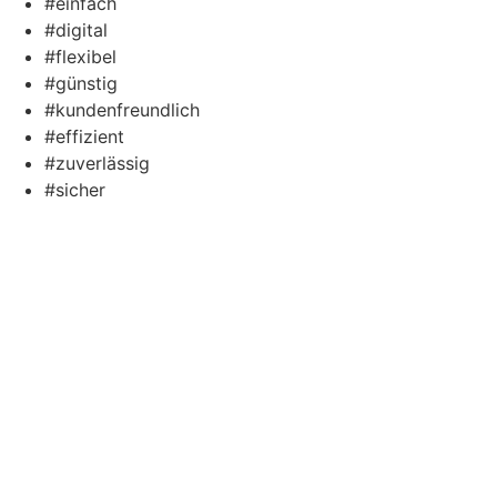
#einfach
#digital
#flexibel
#günstig
#kundenfreundlich
#effizient
#zuverlässig
#sicher