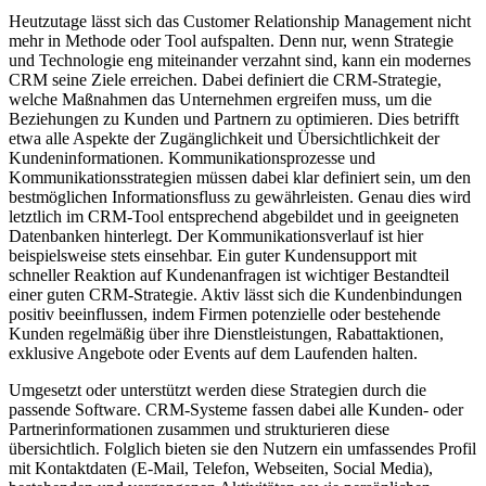
Heutzutage lässt sich das Customer Relationship Management nicht
mehr in Methode oder Tool aufspalten. Denn nur, wenn Strategie
und Technologie eng miteinander verzahnt sind, kann ein modernes
CRM seine Ziele erreichen. Dabei definiert die CRM-Strategie,
welche Maßnahmen das Unternehmen ergreifen muss, um die
Beziehungen zu Kunden und Partnern zu optimieren. Dies betrifft
etwa alle Aspekte der Zugänglichkeit und Übersichtlichkeit der
Kundeninformationen. Kommunikationsprozesse und
Kommunikationsstrategien müssen dabei klar definiert sein, um den
bestmöglichen Informationsfluss zu gewährleisten. Genau dies wird
letztlich im CRM-Tool entsprechend abgebildet und in geeigneten
Datenbanken hinterlegt. Der Kommunikationsverlauf ist hier
beispielsweise stets einsehbar. Ein guter Kundensupport mit
schneller Reaktion auf Kundenanfragen ist wichtiger Bestandteil
einer guten CRM-Strategie. Aktiv lässt sich die Kundenbindungen
positiv beeinflussen, indem Firmen potenzielle oder bestehende
Kunden regelmäßig über ihre Dienstleistungen, Rabattaktionen,
exklusive Angebote oder Events auf dem Laufenden halten.
Umgesetzt oder unterstützt werden diese Strategien durch die
passende Software. CRM-Systeme fassen dabei alle Kunden- oder
Partnerinformationen zusammen und strukturieren diese
übersichtlich. Folglich bieten sie den Nutzern ein umfassendes Profil
mit Kontaktdaten (E-Mail, Telefon, Webseiten, Social Media),