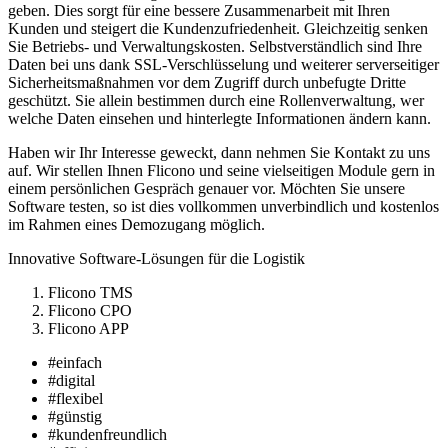
geben. Dies sorgt für eine bessere Zusammenarbeit mit Ihren
Kunden und steigert die Kundenzufriedenheit. Gleichzeitig senken
Sie Betriebs- und Verwaltungskosten. Selbstverständlich sind Ihre
Daten bei uns dank SSL-Verschlüsselung und weiterer serverseitiger
Sicherheitsmaßnahmen vor dem Zugriff durch unbefugte Dritte
geschützt. Sie allein bestimmen durch eine Rollenverwaltung, wer
welche Daten einsehen und hinterlegte Informationen ändern kann.
Haben wir Ihr Interesse geweckt, dann nehmen Sie Kontakt zu uns
auf. Wir stellen Ihnen Flicono und seine vielseitigen Module gern in
einem persönlichen Gespräch genauer vor. Möchten Sie unsere
Software testen, so ist dies vollkommen unverbindlich und kostenlos
im Rahmen eines Demozugang möglich.
Innovative Software-Lösungen für die Logistik
Flicono TMS
Flicono CPO
Flicono APP
#einfach
#digital
#flexibel
#günstig
#kundenfreundlich