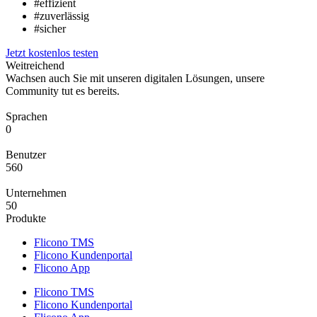
#effizient
#zuverlässig
#sicher
Jetzt kostenlos testen
Weitreichend
Wachsen auch Sie mit unseren digitalen Lösungen, unsere
Community tut es bereits.
Sprachen
0
Benutzer
560
Unternehmen
50
Produkte
Flicono TMS
Flicono Kundenportal
Flicono App
Flicono TMS
Flicono Kundenportal