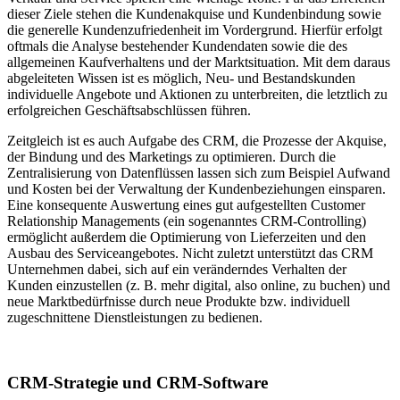
dieser Ziele stehen die Kundenakquise und Kundenbindung sowie
die generelle Kundenzufriedenheit im Vordergrund. Hierfür erfolgt
oftmals die Analyse bestehender Kundendaten sowie die des
allgemeinen Kaufverhaltens und der Marktsituation. Mit dem daraus
abgeleiteten Wissen ist es möglich, Neu- und Bestandskunden
individuelle Angebote und Aktionen zu unterbreiten, die letztlich zu
erfolgreichen Geschäftsabschlüssen führen.
Zeitgleich ist es auch Aufgabe des CRM, die Prozesse der Akquise,
der Bindung und des Marketings zu optimieren. Durch die
Zentralisierung von Datenflüssen lassen sich zum Beispiel Aufwand
und Kosten bei der Verwaltung der Kundenbeziehungen einsparen.
Eine konsequente Auswertung eines gut aufgestellten Customer
Relationship Managements (ein sogenanntes CRM-Controlling)
ermöglicht außerdem die Optimierung von Lieferzeiten und den
Ausbau des Serviceangebotes. Nicht zuletzt unterstützt das CRM
Unternehmen dabei, sich auf ein veränderndes Verhalten der
Kunden einzustellen (z. B. mehr digital, also online, zu buchen) und
neue Marktbedürfnisse durch neue Produkte bzw. individuell
zugeschnittene Dienstleistungen zu bedienen.
CRM-Strategie und CRM-Software