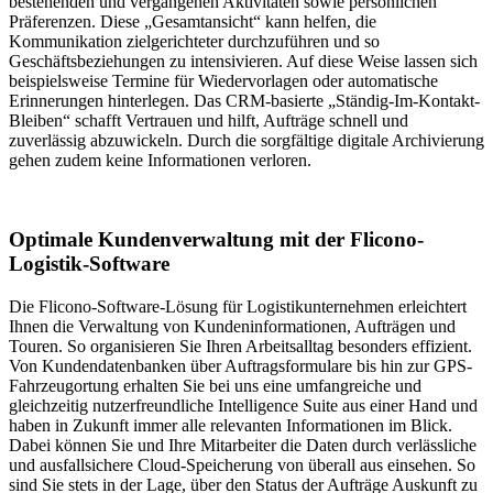
bestehenden und vergangenen Aktivitäten sowie persönlichen
Präferenzen. Diese „Gesamtansicht“ kann helfen, die
Kommunikation zielgerichteter durchzuführen und so
Geschäftsbeziehungen zu intensivieren. Auf diese Weise lassen sich
beispielsweise Termine für Wiedervorlagen oder automatische
Erinnerungen hinterlegen. Das CRM-basierte „Ständig-Im-Kontakt-
Bleiben“ schafft Vertrauen und hilft, Aufträge schnell und
zuverlässig abzuwickeln. Durch die sorgfältige digitale Archivierung
gehen zudem keine Informationen verloren.
Optimale Kundenverwaltung mit der Flicono-
Logistik-Software
Die Flicono-Software-Lösung für Logistikunternehmen erleichtert
Ihnen die Verwaltung von Kundeninformationen, Aufträgen und
Touren. So organisieren Sie Ihren Arbeitsalltag besonders effizient.
Von Kundendatenbanken über Auftragsformulare bis hin zur GPS-
Fahrzeugortung erhalten Sie bei uns eine umfangreiche und
gleichzeitig nutzerfreundliche Intelligence Suite aus einer Hand und
haben in Zukunft immer alle relevanten Informationen im Blick.
Dabei können Sie und Ihre Mitarbeiter die Daten durch verlässliche
und ausfallsichere Cloud-Speicherung von überall aus einsehen. So
sind Sie stets in der Lage, über den Status der Aufträge Auskunft zu