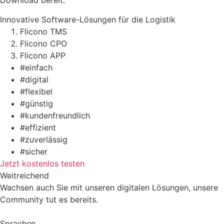
Download bereit.
Innovative Software-Lösungen für die Logistik
Flicono TMS
Flicono CPO
Flicono APP
#einfach
#digital
#flexibel
#günstig
#kundenfreundlich
#effizient
#zuverlässig
#sicher
Jetzt kostenlos testen
Weitreichend
Wachsen auch Sie mit unseren digitalen Lösungen, unsere
Community tut es bereits.
Sprachen