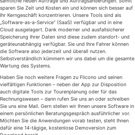
sämtliche neuen Aufträge und Auftragsänderungen. Somit
sparen Sie Zeit und Kosten ein und können sich besser auf
Ihr Kerngeschäft konzentrieren. Unsere Tools sind als
„Software-as-a-Service“ (SaaS) verfügbar und in eine
Cloud ausgelagert. Dank moderner und ausfallsicherer
Speicherung Ihrer Daten sind diese zudem standort- und
geräteunabhängig verfügbar. Sie und Ihre Fahrer können
die Software also jederzeit und überall nutzen.
Selbstverständlich kümmern wir uns dabei um die gesamte
Wartung des Systems.
Haben Sie noch weitere Fragen zu Flicono und seinen
vielfältigen Funktionen – neben der App zur Disposition
auch digitale Tools zur Tourenplanung oder für das
Rechnungswesen – dann rufen Sie uns an oder schreiben
Sie uns eine Mail. Gern stellen wir Ihnen unsere Software in
einem persönlichen Beratungsgespräch ausführlicher vor.
Möchten Sie die Anwendungen vorab testen, steht Ihnen
dafür eine 14-tägige, kostenlose Demoversion zum