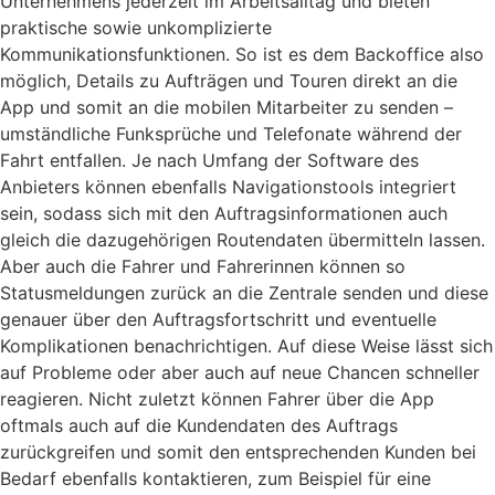
Unternehmens jederzeit im Arbeitsalltag und bieten
praktische sowie unkomplizierte
Kommunikationsfunktionen. So ist es dem Backoffice also
möglich, Details zu Aufträgen und Touren direkt an die
App und somit an die mobilen Mitarbeiter zu senden –
umständliche Funksprüche und Telefonate während der
Fahrt entfallen. Je nach Umfang der Software des
Anbieters können ebenfalls Navigationstools integriert
sein, sodass sich mit den Auftragsinformationen auch
gleich die dazugehörigen Routendaten übermitteln lassen.
Aber auch die Fahrer und Fahrerinnen können so
Statusmeldungen zurück an die Zentrale senden und diese
genauer über den Auftragsfortschritt und eventuelle
Komplikationen benachrichtigen. Auf diese Weise lässt sich
auf Probleme oder aber auch auf neue Chancen schneller
reagieren. Nicht zuletzt können Fahrer über die App
oftmals auch auf die Kundendaten des Auftrags
zurückgreifen und somit den entsprechenden Kunden bei
Bedarf ebenfalls kontaktieren, zum Beispiel für eine